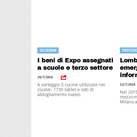
OCCASIONI
PROTEZIO
I beni di Expo assegnati
Lomb
a scuole e terzo settore
emer
infor
26/7/2016
|
A sorteggio 5 cucine utilizzate nei
12/7/2016
cluster, 1730 tablet e lotti di
Nel 2015 
abbigliamento nuovo.
mezzo mi
Milano a