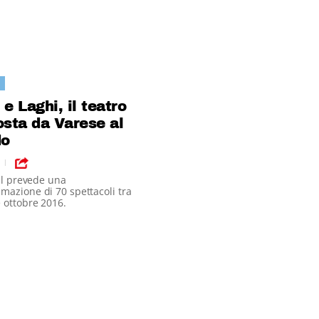
 e Laghi, il teatro
osta da Varese al
o
|
val prevede una
azione di 70 spettacoli tra
 ottobre 2016.