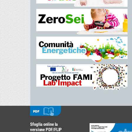
PDF
Sfoglia online la
versione PDF/FLIP