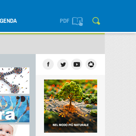
GENDA
PDF