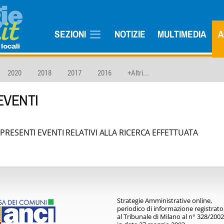
SEZIONI
NOTIZIE
MULTIMEDIA
A
2020
2018
2017
2016
+Altri...
EVENTI
RESENTI EVENTI RELATIVI ALLA RICERCA EFFETTUATA
Strategie Amministrative online,
periodico di informazione registrato
al Tribunale di Milano al n° 328/2002