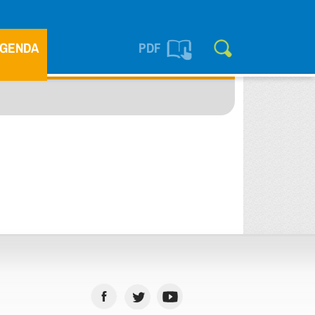
GENDA
PDF