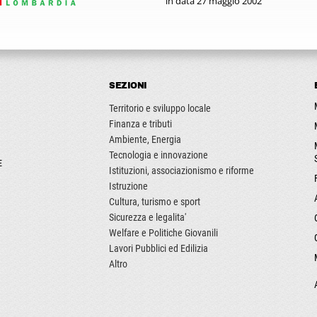
in data 27 maggio 2002
SEZIONI
Territorio e sviluppo locale
Finanza e tributi
Ambiente, Energia
Tecnologia e innovazione
E
Istituzioni, associazionismo e riforme
Istruzione
Cultura, turismo e sport
Sicurezza e legalita'
Welfare e Politiche Giovanili
Lavori Pubblici ed Edilizia
Altro