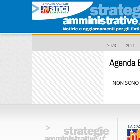
2023
2021
Agenda
NON SONO P