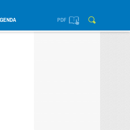
GENDA
PDF