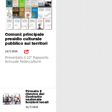
Comuni: principale
presidio culturale
pubblico sui territori
22/7/2026
|
Presentato il 22° Rapporto
Annuale Federculture
Firmato il
rinnovo del
Contratto
nazionale
funzioni locali
21/7/2026