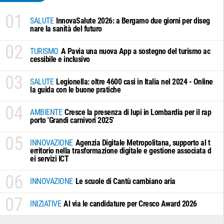
01
SALUTE
InnovaSalute 2026: a Bergamo due giorni per diseg
nare la sanità del futuro
02
TURISMO
A Pavia una nuova App a sostegno del turismo ac
cessibile e inclusivo
03
SALUTE
Legionella: oltre 4600 casi in Italia nel 2024 - Online
la guida con le buone pratiche
04
AMBIENTE
Cresce la presenza di lupi in Lombardia per il rap
porto 'Grandi carnivori 2025'
05
INNOVAZIONE
Agenzia Digitale Metropolitana, supporto al t
erritorio nella trasformazione digitale e gestione associata d
ei servizi ICT
06
INNOVAZIONE
Le scuole di Cantù cambiano aria
07
INIZIATIVE
Al via le candidature per Cresco Award 2026