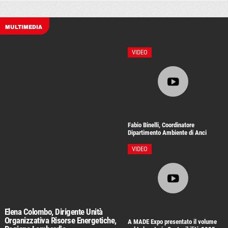
MULTIMEDIA
VIDEO
Fabio Binelli, Coordinatore
Dipartimento Ambiente di Anci
Lombardia
VIDEO
Elena Colombo, Dirigente Unità
Organizzativa Risorse Energetiche,
A MADE Expo presentato il volume