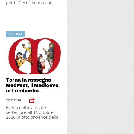
per le CIE ordinaria con
durata limitata
CULTURA
Torna la rassegna
MedFest, il Medioevo
in Lombardia
27/7/2026
|
Eventi culturali dal 5
settembre all'11 ottobre
2026 in otto province della
Lombardia