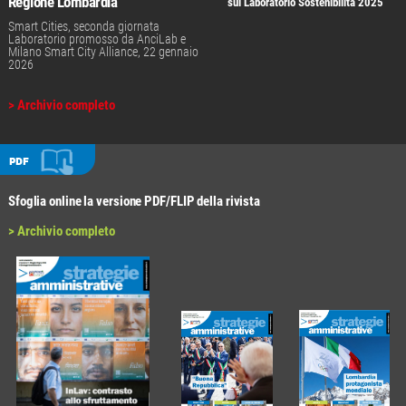
Regione Lombardia
sul Laboratorio Sostenibilità 2025
Smart Cities, seconda giornata
Laboratorio promosso da AnciLab e
Milano Smart City Alliance, 22 gennaio
2026
> Archivio completo
PDF
Sfoglia online la versione PDF/FLIP della rivista
> Archivio completo