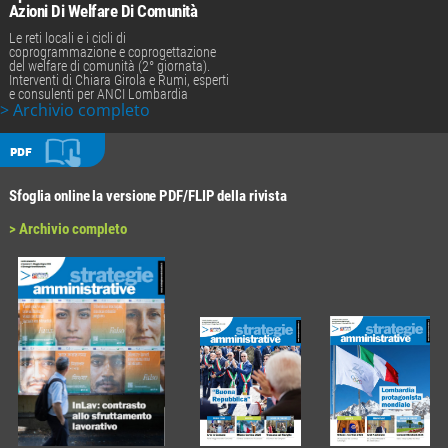
Azioni Di Welfare Di Comunità
Le reti locali e i cicli di
coprogrammazione e coprogettazione
del welfare di comunità (2° giornata).
Interventi di Chiara Girola e Rumi, esperti
e consulenti per ANCI Lombardia
> Archivio completo
PDF
Sfoglia online la versione PDF/FLIP della rivista
> Archivio completo