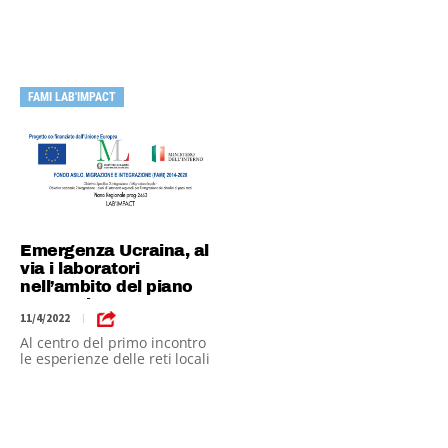
le protezioni a cui i profughi
ucraini possono aspirare.
FAMI LAB'IMPACT
Emergenza Ucraina, al
via i laboratori
nell’ambito del piano
FAMI Lab’Impact
11/4/2022
|
Al centro del primo incontro
le esperienze delle reti locali