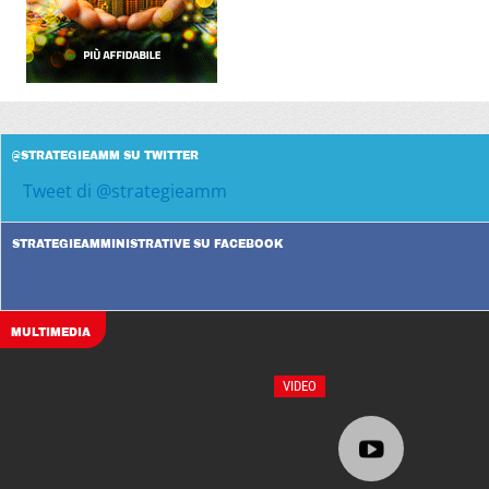
@STRATEGIEAMM SU TWITTER
Tweet di @strategieamm
STRATEGIEAMMINISTRATIVE SU FACEBOOK
MULTIMEDIA
VIDEO