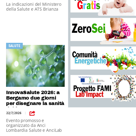
La indicazioni del Ministero
della Salute e ATS Brianza
SALUTE
InnovaSalute 2026: a
Bergamo due giorni
per disegnare la sanità
del futuro
22/7/2026
|
Evento promosso e
organizzato da Anci
Lombardia Salute e AnciLab
in collaborazione con