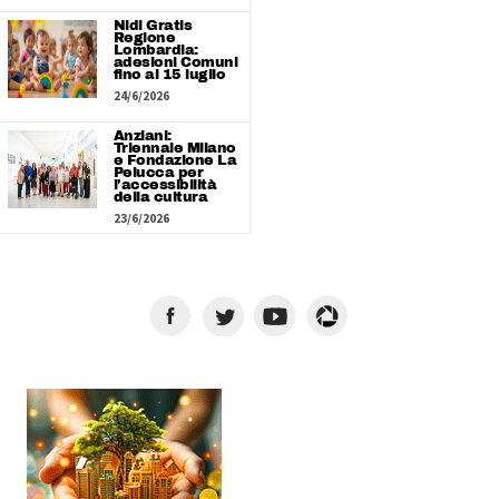
Nidi Gratis
Regione
Lombardia:
adesioni Comuni
fino al 15 luglio
24/6/2026
Anziani:
Triennale Milano
e Fondazione La
Pelucca per
l'accessibilità
della cultura
23/6/2026