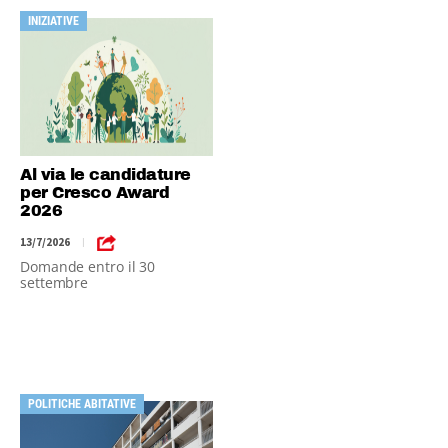
INIZIATIVE
Al via le candidature
per Cresco Award
2026
13/7/2026
|
Domande entro il 30
settembre
POLITICHE ABITATIVE