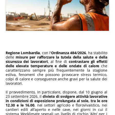
Regione Lombardia
, con l'
Ordinanza 484/2026
, ha stabilito
delle
misure per rafforzare la tutela della salute e della
sicurezza dei lavoratori
, al fine di
contrastare gli effetti
delle elevate temperature e delle ondate di calore
che
caratterizzano sempre più frequentemente la stagione
estiva, fenomeni che possono provocare stress termico,
colpi di calore e conseguenze anche gravi per la salute dei
lavoratori.
Il provvedimento, in particolare, dispone, dal 10 giugno al
23 settembre 2026, il
divieto di svolgere attività lavorative
in condizioni di esposizione prolungata al sole, tra le ore
12.30 e le 16.00
, nei settori agricolo e florovivaistico, nei
cantieri edili all’aperto e nelle cave, nei giorni in cui il
sistema Worklimate segnali un livello di rischio ‘Alto’ per i