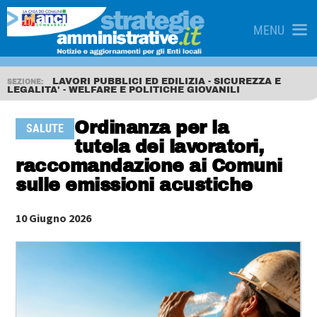
MENU
LAVORI PUBBLICI ED EDILIZIA - SICUREZZA E
SEZIONE:
LEGALITA' - WELFARE E POLITICHE GIOVANILI
Ordinanza per la
SALUTE
tutela dei lavoratori,
raccomandazione ai Comuni
sulle emissioni acustiche
10 Giugno 2026