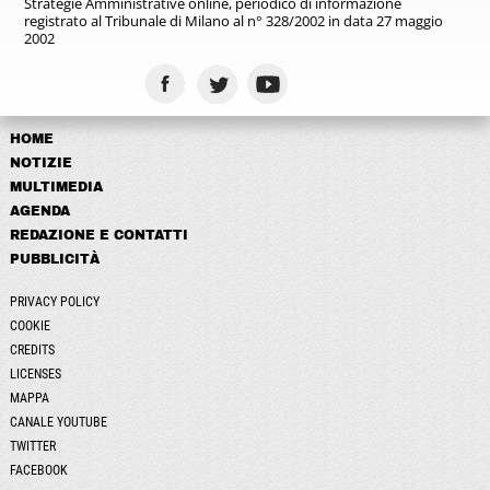
Strategie Amministrative online,
periodico di informazione
registrato
al Tribunale di Milano al n° 328/2002
in data 27 maggio
2002
HOME
NOTIZIE
MULTIMEDIA
AGENDA
REDAZIONE E CONTATTI
PUBBLICITÀ
PRIVACY POLICY
COOKIE
CREDITS
LICENSES
MAPPA
CANALE YOUTUBE
TWITTER
FACEBOOK