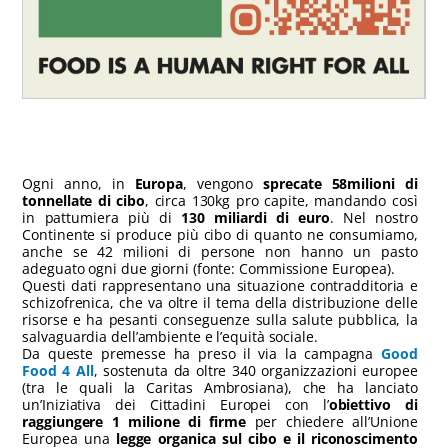
Ogni anno, in
Europa
, vengono
sprecate 58milioni di
tonnellate di cibo
, circa 130kg pro capite, mandando così
in pattumiera più di
130 miliardi di euro
. Nel nostro
Continente si produce più cibo di quanto ne consumiamo,
anche se 42 milioni di persone non hanno un pasto
adeguato ogni due giorni (fonte: Commissione Europea).
Questi dati rappresentano una situazione contradditoria e
schizofrenica, che va oltre il tema della distribuzione delle
risorse e ha pesanti conseguenze sulla salute pubblica, la
salvaguardia dell’ambiente e l’equità sociale.
Da queste premesse ha preso il via la campagna
Good
Food 4 All
, sostenuta da oltre 340 organizzazioni europee
(tra le quali la Caritas Ambrosiana), che ha lanciato
un’Iniziativa dei Cittadini Europei con l’
obiettivo di
raggiungere 1 milione di firme
per chiedere all’Unione
Europea una
legge organica sul cibo e il riconoscimento