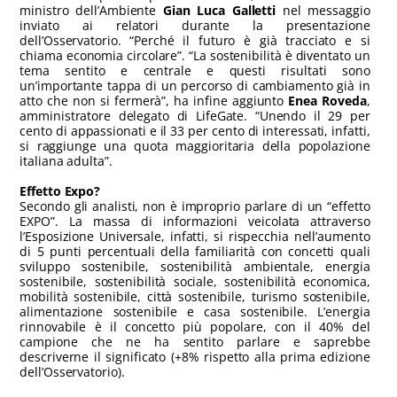
ministro dell’Ambiente
Gian Luca Galletti
nel messaggio
inviato ai relatori durante la presentazione
dell’Osservatorio. “Perché il futuro è già tracciato e si
chiama economia circolare”. “La sostenibilità è diventato un
tema sentito e centrale e questi risultati sono
un’importante tappa di un percorso di cambiamento già in
atto che non si fermerà”, ha infine aggiunto
Enea Roveda
,
amministratore delegato di LifeGate. “Unendo il 29 per
cento di appassionati e il 33 per cento di interessati, infatti,
si raggiunge una quota maggioritaria della popolazione
italiana adulta”.
Effetto Expo?
Secondo gli analisti, non è improprio parlare di un “effetto
EXPO”. La massa di informazioni veicolata attraverso
l’Esposizione Universale, infatti, si rispecchia nell’aumento
di 5 punti percentuali della familiarità con concetti quali
sviluppo sostenibile, sostenibilità ambientale, energia
sostenibile, sostenibilità sociale, sostenibilità economica,
mobilità sostenibile, città sostenibile, turismo sostenibile,
alimentazione sostenibile e casa sostenibile. L’energia
rinnovabile è il concetto più popolare, con il 40% del
campione che ne ha sentito parlare e saprebbe
descriverne il significato (+8% rispetto alla prima edizione
dell’Osservatorio).