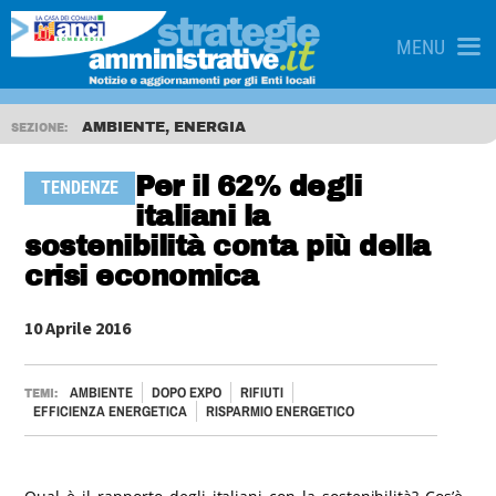
MENU
AMBIENTE, ENERGIA
SEZIONE:
Per il 62% degli
TENDENZE
italiani la
sostenibilità conta più della
crisi economica
10 Aprile 2016
AMBIENTE
DOPO EXPO
RIFIUTI
TEMI:
EFFICIENZA ENERGETICA
RISPARMIO ENERGETICO