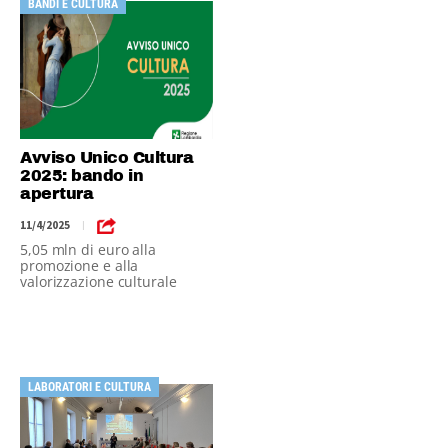
BANDI E CULTURA
Avviso Unico Cultura
2025: bando in
apertura
11/4/2025
|
5,05 mln di euro alla
promozione e alla
valorizzazione culturale
LABORATORI E CULTURA