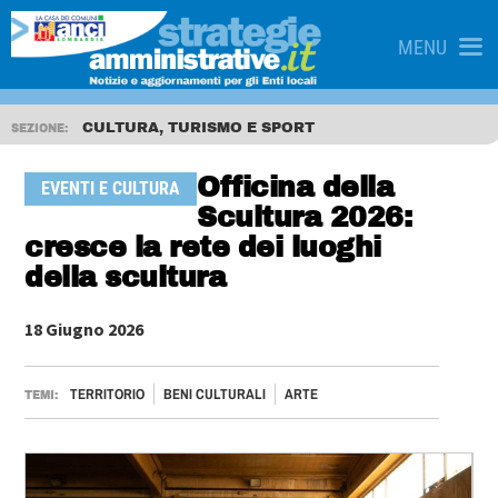
MENU
CULTURA, TURISMO E SPORT
SEZIONE:
Officina della
EVENTI E CULTURA
Scultura 2026:
cresce la rete dei luoghi
della scultura
18 Giugno 2026
TERRITORIO
BENI CULTURALI
ARTE
TEMI: