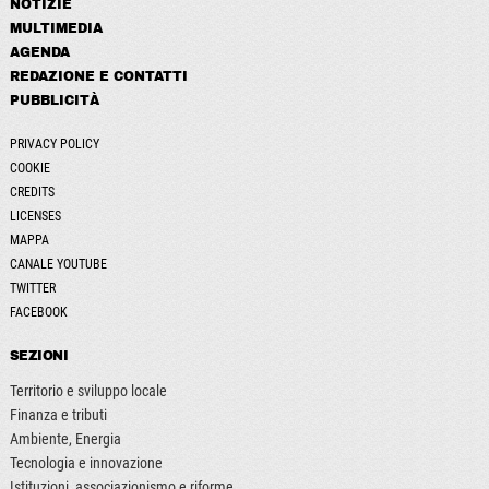
NOTIZIE
MULTIMEDIA
AGENDA
REDAZIONE E CONTATTI
PUBBLICITÀ
PRIVACY POLICY
COOKIE
CREDITS
LICENSES
MAPPA
CANALE YOUTUBE
TWITTER
FACEBOOK
SEZIONI
Territorio e sviluppo locale
Finanza e tributi
Ambiente, Energia
Tecnologia e innovazione
Istituzioni, associazionismo e riforme