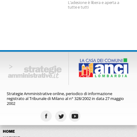
L’adesione è libera e aperta a
tutte e tutti
Strategie Amministrative online,
periodico di informazione
registrato
al Tribunale di Milano al n° 328/2002
in data 27 maggio
2002
HOME