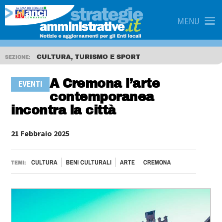
MENU
CULTURA, TURISMO E SPORT
SEZIONE:
A Cremona l’arte
EVENTI
contemporanea
incontra la città
21 Febbraio 2025
CULTURA
BENI CULTURALI
ARTE
CREMONA
TEMI: