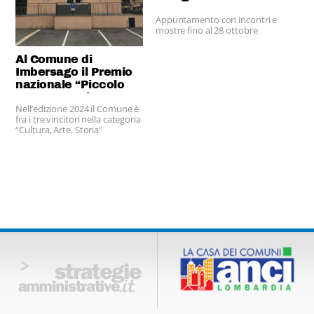
Appuntamento con incontri e
mostre fino al 28 ottobre
Al Comune di
Imbersago il Premio
nazionale “Piccolo
Comune Amico”
Nell’edizione 2024 il Comune è
fra i tre vincitori nella categoria
“Cultura, Arte, Storia”