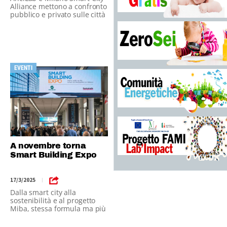
Alliance mettono a confronto
pubblico e privato sulle città
del futuro
EVENTI
A novembre torna
Smart Building Expo
17/3/2025
|
Dalla smart city alla
sostenibilità e al progetto
Miba, stessa formula ma più
ricca