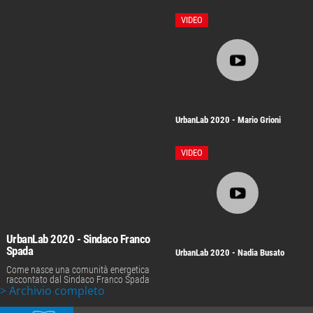
VIDEO
UrbanLab 2020 - Mario Grioni
VIDEO
UrbanLab 2020 - Sindaco Franco
Spada
UrbanLab 2020 - Nadia Busato
Come nasce una comunità energetica
raccontato dal Sindaco Franco Spada
> Archivio completo