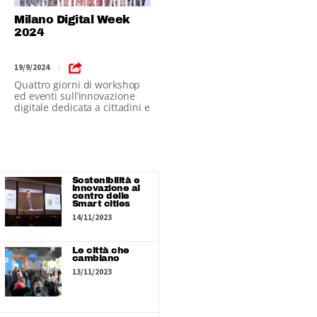
Milano Digital Week
2024
19/9/2024
|
Quattro giorni di workshop
ed eventi sull’innovazione
digitale dedicata a cittadini e
imprese
Sostenibilità e
innovazione al
centro delle
Smart cities
14/11/2023
Le città che
cambiano
13/11/2023