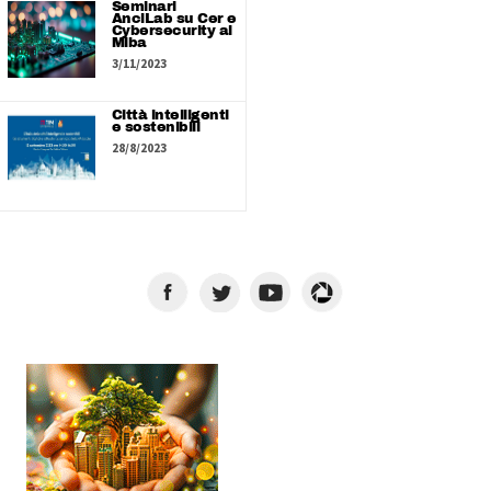
Seminari
AnciLab su Cer e
Cybersecurity al
Miba
3/11/2023
Città intelligenti
e sostenibili
28/8/2023