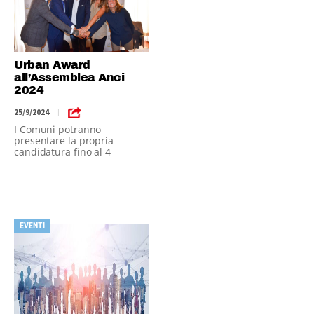
Urban Award
all’Assemblea Anci
2024
25/9/2024
|
I Comuni potranno
presentare la propria
candidatura fino al 4
novembre 2024
EVENTI