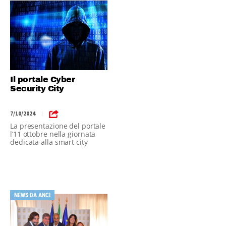
Il portale Cyber
Security City
7/10/2024
|
La presentazione del portale
l’11 ottobre nella giornata
dedicata alla smart city
NEWS DA ANCI