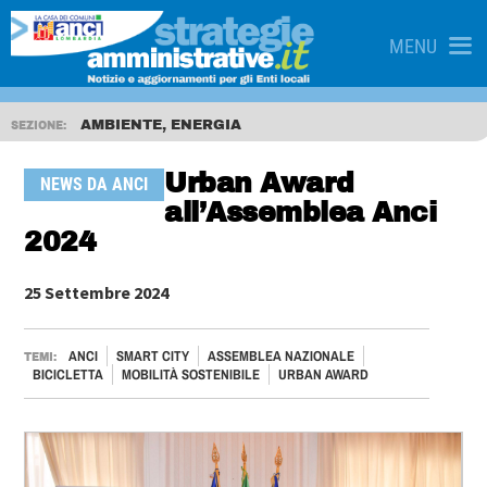
MENU
AMBIENTE, ENERGIA
SEZIONE:
Urban Award
NEWS DA ANCI
all’Assemblea Anci
2024
25 Settembre 2024
ANCI
SMART CITY
ASSEMBLEA NAZIONALE
TEMI:
BICICLETTA
MOBILITÀ SOSTENIBILE
URBAN AWARD