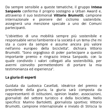
Da sempre sensibile a queste tematiche, il gruppo
Intesa
Sanpaolo
conferma il proprio sostegno a Urban Award e,
attraverso il suo testimonial
Vittorio Brumotti
, campione
internazionale e pioniere del ciclismo sostenibile,
assegnerà una menzione speciale a uno dei Comuni
partecipanti.
“L’obiettivo di una mobilità sempre più sostenibile e
responsabile verso l’ambiente e la società è un tema che mi
sta a cuore da sempre e assume ancora più valore
nell’anno europeo della bicicletta”, dichiara Vittorio
Brumotti. “Sono orgoglioso di poter partecipare a questo
importante premio e ringrazio Intesa Sanpaolo, con la
quale condivido i valori collegati alla sostenibilità, per
avermi coinvolto permettendomi di portare la mia
testimonianza ed esperienza”.
La giuria di esperti
Guidata da Ludovica Casellati, ideatrice del premio e
presidente della giuria, la giuria sarà composta da
rappresentanti di istituzioni, opinion leader, associazioni,
giornalisti del settore turistico e della bicicletta. Nello
specifico: Marino Bartoletti, giornalista sportivo; Vittorio
Brumotti, campione internazionale e inviato di Striscia la