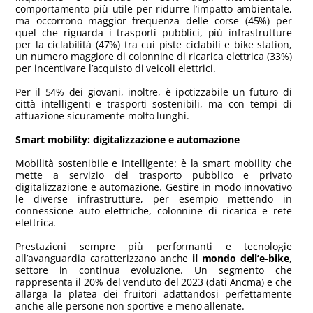
comportamento più utile per ridurre l’impatto ambientale,
ma occorrono maggior frequenza delle corse (45%) per
quel che riguarda i trasporti pubblici, più infrastrutture
per la ciclabilità (47%) tra cui piste ciclabili e bike station,
un numero maggiore di colonnine di ricarica elettrica (33%)
per incentivare l’acquisto di veicoli elettrici.
Per il 54% dei giovani, inoltre, è ipotizzabile un futuro di
città intelligenti e trasporti sostenibili, ma con tempi di
attuazione sicuramente molto lunghi.
Smart mobility: digitalizzazione e automazione
Mobilità sostenibile e intelligente: è la smart mobility che
mette a servizio del trasporto pubblico e privato
digitalizzazione e automazione. Gestire in modo innovativo
le diverse infrastrutture, per esempio mettendo in
connessione auto elettriche, colonnine di ricarica e rete
elettrica.
Prestazioni sempre più performanti e tecnologie
all’avanguardia caratterizzano anche
il mondo dell’e-bike
,
settore in continua evoluzione. Un segmento che
rappresenta il 20% del venduto del 2023 (dati Ancma) e che
allarga la platea dei fruitori adattandosi perfettamente
anche alle persone non sportive e meno allenate.