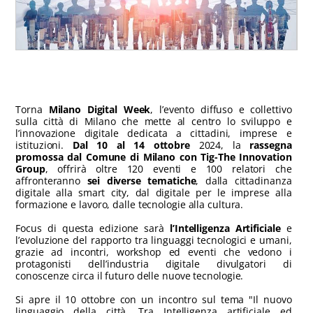
Torna
Milano Digital Week
, l’evento diffuso e collettivo
sulla città di Milano che mette al centro lo sviluppo e
l’innovazione digitale dedicata a cittadini, imprese e
istituzioni.
Dal 10 al 14 ottobre
2024, la
rassegna
promossa dal Comune di Milano con Tig-The Innovation
Group
, offrirà oltre 120 eventi e 100 relatori che
affronteranno
sei diverse tematiche
, dalla cittadinanza
digitale alla smart city, dal digitale per le imprese alla
formazione e lavoro, dalle tecnologie alla cultura.
Focus di questa edizione sarà
l’Intelligenza Artificiale
e
l’evoluzione del rapporto tra linguaggi tecnologici e umani,
grazie ad incontri, workshop ed eventi che vedono i
protagonisti dell’industria digitale divulgatori di
conoscenze circa il futuro delle nuove tecnologie.
Si apre il 10 ottobre con un incontro sul tema "Il nuovo
linguaggio della città. Tra Intelligenza artificiale ed