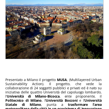
Presentato a Milano il progetto
MUSA
, (Multilayered Urban
Sustainability Action). Il progetto, che vede la
collaborazione di 24 soggetti pubblici e privati ed è nato su
iniziativa delle quattro Università del capoluogo lombardo,
l’
Università di Milano-Bicocca
, ente proponente, il
Politecnico di Milano
, l’
Università Bocconi
e l’
Università
Statale di Milano
, punta a
trasformare l’area
metropolitana della città in un ecosistema di innovazione