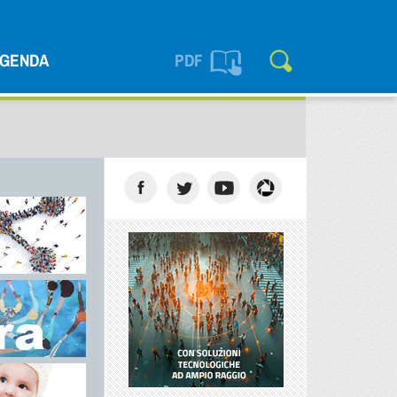
GENDA
PDF