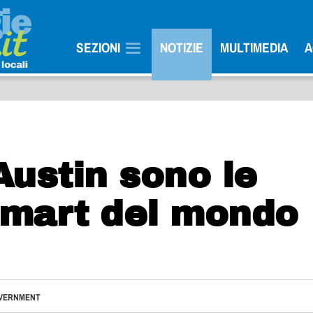
SEZIONI
NOTIZIE
MULTIMEDIA
A
Austin sono le
 smart del mondo
VERNMENT