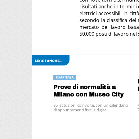
risultati anche in termini 
elettrici accessibili in ci
secondo la classifica del
mercato del lavoro basat
50.000 posti di lavoro nel 
LEGGI ANCHE...
RIPARTENZA
Prove di normalità a
Milano con Museo City
85 istituzioni coinvolte, con un calendario
di appuntamenti fisici e digitali.