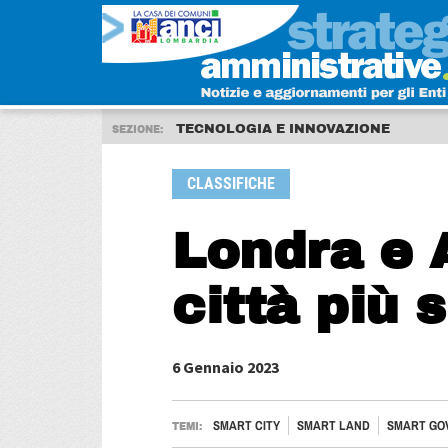
TECNOLOGIA E INNOVAZIONE
SEZIONE:
CLASSIFICHE
Londra e 
città più
6 Gennaio 2023
SMART CITY
SMART LAND
SMART GO
TEMI: