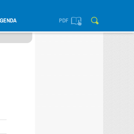
GENDA
PDF