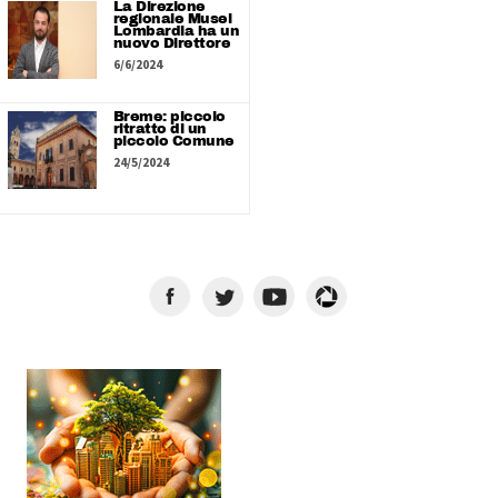
La Direzione
regionale Musei
Lombardia ha un
nuovo Direttore
6/6/2024
Breme: piccolo
ritratto di un
piccolo Comune
24/5/2024