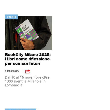
EVENTI
BookCity Milano 2025:
i libri come riflessione
per scenari futuri
28/10/2025
|
Dal 10 al 16 novembre oltre
1300 eventi a Milano e in
Lombardia