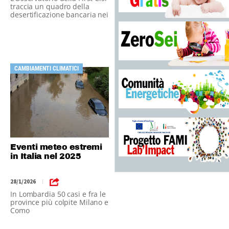
traccia un quadro della
desertificazione bancaria nei
Comuni
CAMBIAMENTI CLIMATICI
Eventi meteo estremi
in Italia nel 2025
28/1/2026
|
In Lombardia 50 casi e fra le
province più colpite Milano e
Como