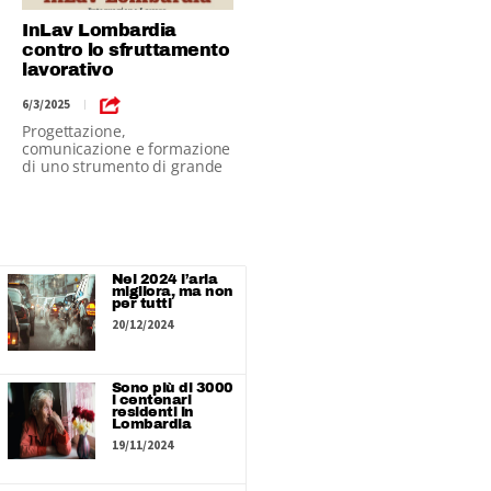
InLav Lombardia
contro lo sfruttamento
lavorativo
6/3/2025
|
Progettazione,
comunicazione e formazione
di uno strumento di grande
importanza
Nel 2024 l’aria
migliora, ma non
per tutti
20/12/2024
Sono più di 3000
i centenari
residenti in
Lombardia
19/11/2024