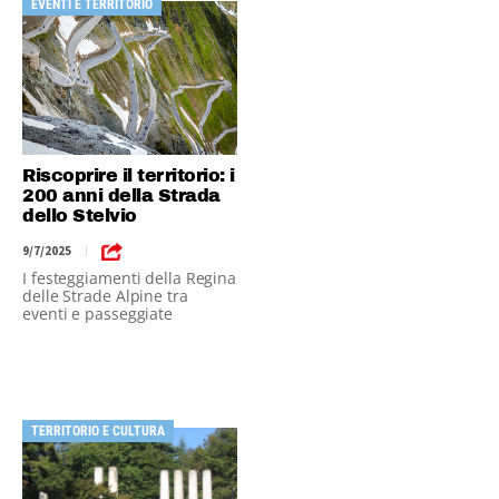
EVENTI E TERRITORIO
Riscoprire il territorio: i
200 anni della Strada
dello Stelvio
9/7/2025
|
I festeggiamenti della Regina
delle Strade Alpine tra
eventi e passeggiate
TERRITORIO E CULTURA