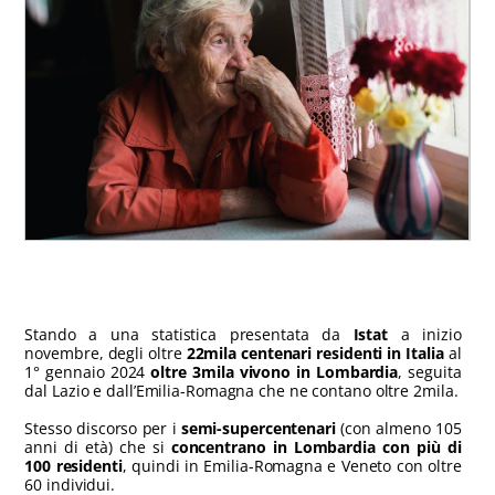
Stando a una statistica presentata da
Istat
a inizio
novembre, degli oltre
22mila centenari residenti in Italia
al
1° gennaio 2024
oltre 3mila vivono in Lombardia
, seguita
dal Lazio e dall’Emilia-Romagna che ne contano oltre 2mila.
Stesso discorso per i
semi-supercentenari
(con almeno 105
anni di età) che si
concentrano in Lombardia con più di
100 residenti
, quindi in Emilia-Romagna e Veneto con oltre
60 individui.