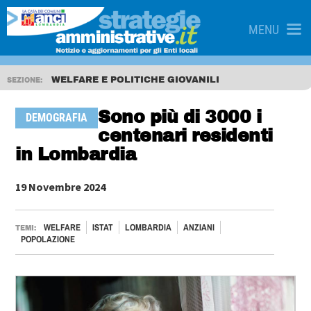
MENU
WELFARE E POLITICHE GIOVANILI
SEZIONE:
Sono più di 3000 i
DEMOGRAFIA
centenari residenti
in Lombardia
19 Novembre 2024
WELFARE
ISTAT
LOMBARDIA
ANZIANI
TEMI:
POPOLAZIONE