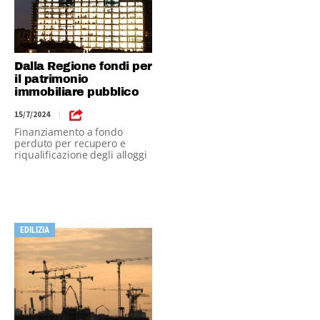
Dalla Regione fondi per
il patrimonio
immobiliare pubblico
15/7/2024
|
Finanziamento a fondo
perduto per recupero e
riqualificazione degli alloggi
pubblici
EDILIZIA