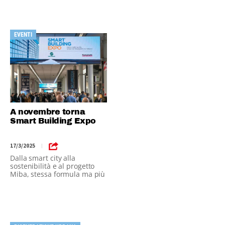
EVENTI
A novembre torna
Smart Building Expo
17/3/2025
|
Dalla smart city alla
sostenibilità e al progetto
Miba, stessa formula ma più
ricca