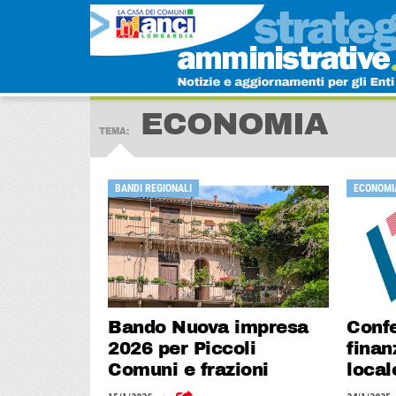
ECONOMIA
TEMA:
BANDI REGIONALI
ECONOMIA
Bando Nuova impresa
Confe
2026 per Piccoli
fina
Comuni e frazioni
local