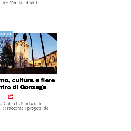
 oltre 90mila addetti
 DEL PO
mo, cultura e fiere
ntro di Gonzaga
|
ta Galeotti, Sindaco di
 ci racconta i progetti del