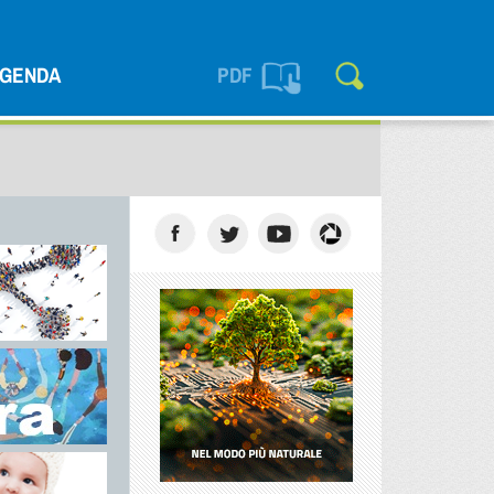
GENDA
PDF