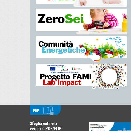
PDF
Sfoglia online la
versione PDF/FLIP