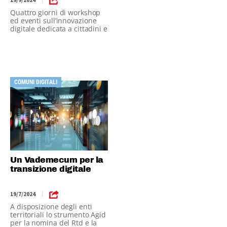
19/9/2024
|
Quattro giorni di workshop
ed eventi sull’innovazione
digitale dedicata a cittadini e
imprese
COMUNI DIGITALI
Un Vademecum per la
transizione digitale
19/7/2024
|
A disposizione degli enti
territoriali lo strumento Agid
per la nomina del Rtd e la