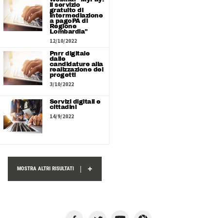
il servizio
gratuito di
intermediazione
a pagoPA di
Regione
Lombardia"
12/10/2022
Pnrr digitale
dalle
candidature alla
realizzazione dei
progetti
3/10/2022
Servizi digitali e
cittadini
14/9/2022
+
|
MOSTRA ALTRI RISULTATI