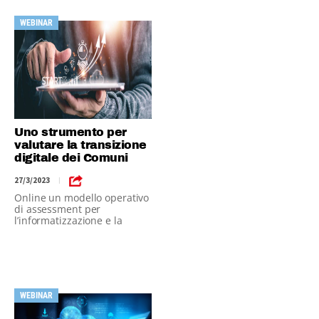
WEBINAR
Uno strumento per
valutare la transizione
digitale dei Comuni
27/3/2023
|
Online un modello operativo
di assessment per
l’informatizzazione e la
digitalizzazione
WEBINAR