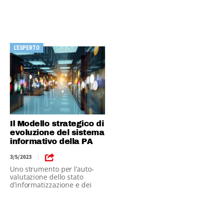
costituzione dell’Utd
L'ESPERTO
Il Modello strategico di
evoluzione del sistema
informativo della PA
3/5/2023
|
Uno strumento per l’auto-
valutazione dello stato
d’informatizzazione e dei
livelli di digitalizzazione del
Comune