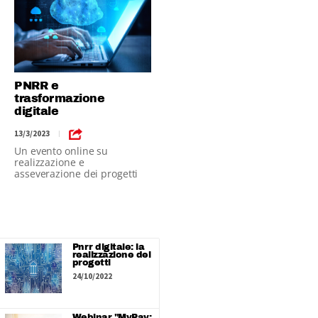
PNRR e
trasformazione
digitale
13/3/2023
|
Un evento online su
realizzazione e
asseverazione dei progetti
finanziati
Pnrr digitale: la
realizzazione dei
progetti
24/10/2022
Webinar "MyPay: