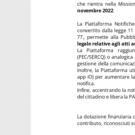
che rientra nella Missio
novembre 2022
.
La Piattaforma Notifiche 
convertito dalla legge 11
77., permette alla Pubb
legale relative agli atti
La Piattaforma raggiun
(PEC/SERCQ) o analogica 
gestione della comunicaz
Inoltre, la Piattaforma u
app IO) per aumentare la p
notifica.
Infine, accentrando la noti
del cittadino e libera la P
La dotazione finanziaria c
contributo, riconosciuti s