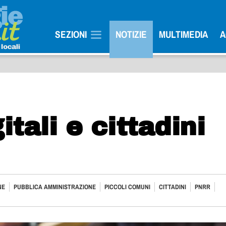
SEZIONI
NOTIZIE
MULTIMEDIA
A
itali e cittadini
NE
PUBBLICA AMMINISTRAZIONE
PICCOLI COMUNI
CITTADINI
PNRR