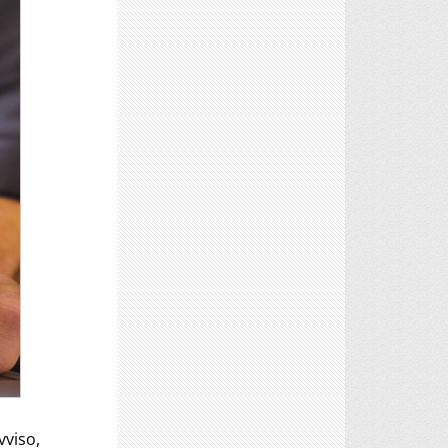
vviso,