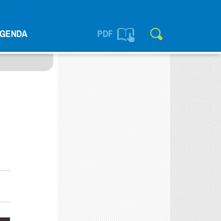
GENDA
PDF