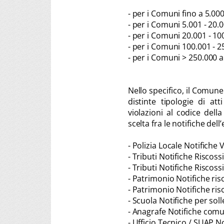
- per i Comuni fino a 5.000
- per i Comuni 5.001 - 20.0
- per i Comuni 20.001 - 10
- per i Comuni 100.001 - 2
- per i Comuni > 250.000 a
Nello specifico, il Comune
distinte tipologie di atti
violazioni al codice del
scelta fra le notifiche dell
- Polizia Locale Notifiche 
- Tributi Notifiche Riscos
- Tributi Notifiche Riscos
- Patrimonio Notifiche ri
- Patrimonio Notifiche ri
- Scuola Notifiche per sol
- Anagrafe Notifiche comun
- Ufficio Tecnico / SUAP N