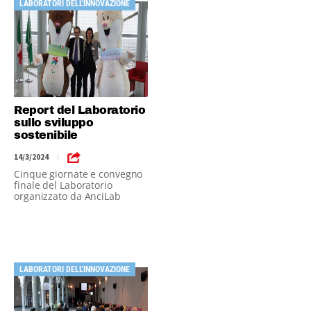
LABORATORI DELL'INNOVAZIONE
Report del Laboratorio
sullo sviluppo
sostenibile
14/3/2024
|
Cinque giornate e convegno
finale del Laboratorio
organizzato da AnciLab
LABORATORI DELL'INNOVAZIONE