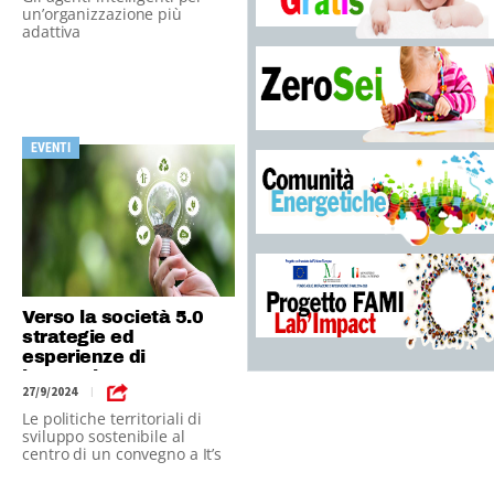
un’organizzazione più
adattiva
EVENTI
Verso la società 5.0
strategie ed
esperienze di
innovazione
27/9/2024
|
Le politiche territoriali di
sviluppo sostenibile al
centro di un convegno a It’s
Elettrica