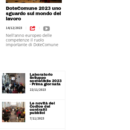
DoteComune 2023 uno
sguardo sul mondo del
lavoro
14/12/2023
|
|
Nell'anno europeo delle
competenze il ruolo
importante di DoteComune
Laboratorio
Sviluppo
sostenibile 2023
- Prima giornata
22/11/2023
Le novità del
Codice dei
contratti
pubblici
7/11/2023