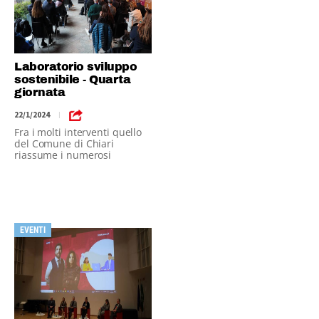
Laboratorio sviluppo
sostenibile - Quarta
giornata
22/1/2024
|
Fra i molti interventi quello
del Comune di Chiari
riassume i numerosi
argomenti trattati nella
giornata
EVENTI