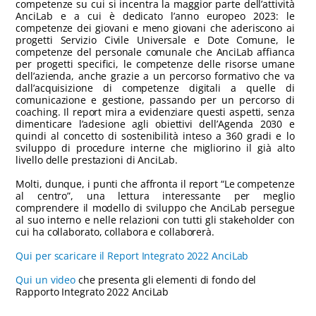
competenze su cui si incentra la maggior parte dell’attività
AnciLab e a cui è dedicato l’anno europeo 2023: le
competenze dei giovani e meno giovani che aderiscono ai
progetti Servizio Civile Universale e Dote Comune, le
competenze del personale comunale che AnciLab affianca
per progetti specifici, le competenze delle risorse umane
dell’azienda, anche grazie a un percorso formativo che va
dall’acquisizione di competenze digitali a quelle di
comunicazione e gestione, passando per un percorso di
coaching. Il report mira a evidenziare questi aspetti, senza
dimenticare l’adesione agli obiettivi dell’Agenda 2030 e
quindi al concetto di sostenibilità inteso a 360 gradi e lo
sviluppo di procedure interne che migliorino il già alto
livello delle prestazioni di AnciLab.
Molti, dunque, i punti che affronta il report “Le competenze
al centro”, una lettura interessante per meglio
comprendere il modello di sviluppo che AnciLab persegue
al suo interno e nelle relazioni con tutti gli stakeholder con
cui ha collaborato, collabora e collaborerà.
Qui per scaricare il Report Integrato 2022 AnciLab
Qui un video
che presenta gli elementi di fondo del
Rapporto Integrato 2022 AnciLab