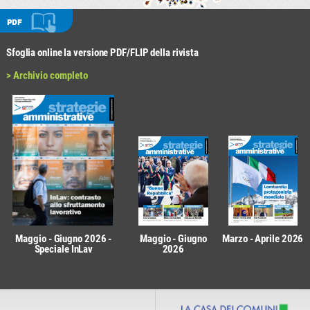
PDF
Sfoglia online la versione PDF/FLIP della rivista
> Archivio completo
Maggio - Giugno 2026 -
Maggio - Giugno
Marzo - Aprile 2026
Speciale InLav
2026