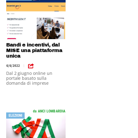
Bandi e incentivi, dal
MISE una piattaforma
unica
6/6/2022
|
Dal 2 giugno online un
portale basato sulla
domanda di imprese
potenziali beneficiarie.
da ANCI LOMBARDIA
ELEZIONI