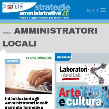
MENU
AMMINISTRATORI
TEMA:
LOCALI
da ANCI LOMBARDIA
RUBRICHE
WEBINAR
Intimidazioni agli
Amministratori locali:
giornata formativa