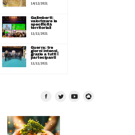
14/12/2021
Galimberti:
valorizzare le
specificità
territoriali
11/11/2021
Guerra: tre
giorni intensi,
grazie a tutti i
partecipanti
11/11/2021