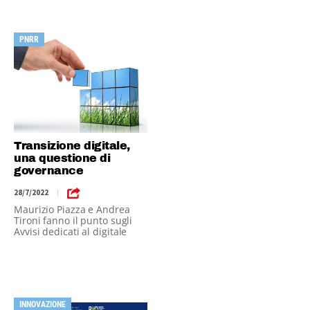
PNRR
Transizione digitale,
una questione di
governance
28/7/2022
|
Maurizio Piazza e Andrea
Tironi fanno il punto sugli
Avvisi dedicati al digitale
INNOVAZIONE