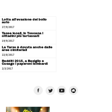
Lotta all’evasione del bollo
auto
27/9/2017
Tasse locali, in Toscana i
cittadini più tartassati
19/9/2017
La Tarsu è dovuta anche dalle
aree cimiteriali
22/8/2017
Redditi 2015, a Basiglio e
Cusago i paperoni lombardi
2/3/2017