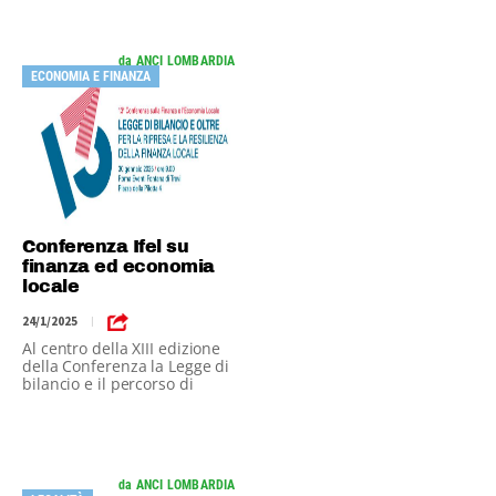
da ANCI LOMBARDIA
ECONOMIA E FINANZA
Conferenza Ifel su
finanza ed economia
locale
24/1/2025
|
Al centro della XIII edizione
della Conferenza la Legge di
bilancio e il percorso di
riforma dell’autonomia
locale
da ANCI LOMBARDIA