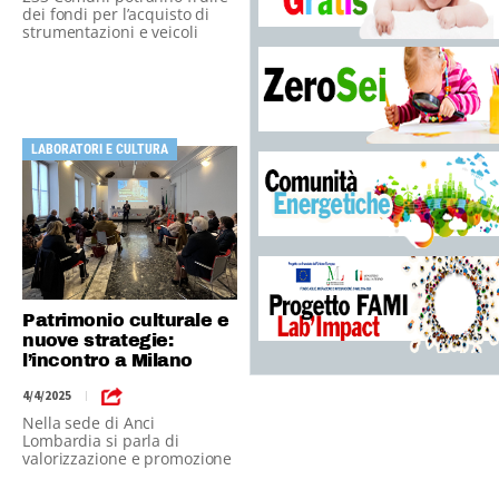
dei fondi per l’acquisto di
strumentazioni e veicoli
LABORATORI E CULTURA
Patrimonio culturale e
nuove strategie:
l’incontro a Milano
4/4/2025
|
Nella sede di Anci
Lombardia si parla di
valorizzazione e promozione
dei beni culturali