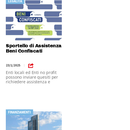
LEGALITÀ
Sportello di Assistenza
Beni Confiscati
23/1/2025
|
Enti locali ed Enti no profit
possono inviare quesiti per
richiedere assistenza e
supporto
FINANZIAMENTI