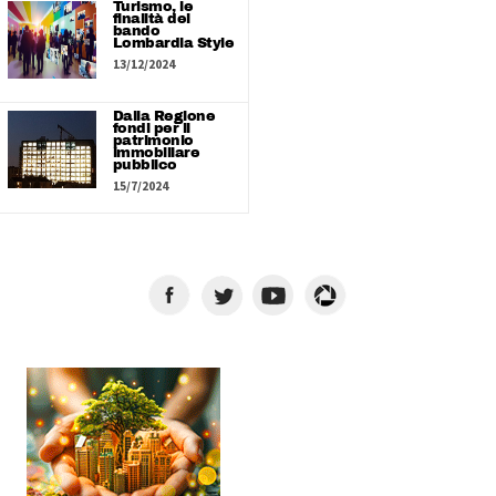
Turismo, le
finalità del
bando
Lombardia Style
13/12/2024
Dalla Regione
fondi per il
patrimonio
immobiliare
pubblico
15/7/2024