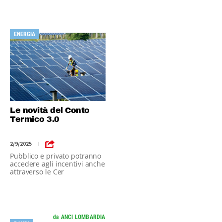
ENERGIA
Le novità del Conto
Termico 3.0
2/9/2025
|
Pubblico e privato potranno
accedere agli incentivi anche
attraverso le Cer
da ANCI LOMBARDIA