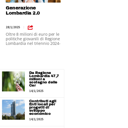
Generazione
Lombardia 2.0
28/1/2025
|
Oltre 8 milioni di euro per le
politiche giovanili di Regione
Lombardia nel triennio 2024-
2026
Da Regione
Lombardia 47,7
milioni a
sostegno delle
Cer
14/1/2025
Contributi agli
Enti locali per
progetti di
sviluppo
economico
14/1/2025