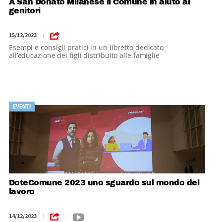
A San Donato Milanese il Comune in aiuto ai
genitori
15/12/2023
|
Esempi e consigli pratici in un libretto dedicato
all’educazione dei figli distribuito alle famiglie
EVENTI
DoteComune 2023 uno sguardo sul mondo del
lavoro
14/12/2023
|
|