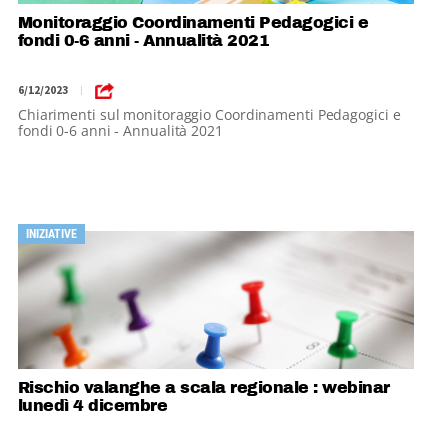
Monitoraggio Coordinamenti Pedagogici e
fondi 0-6 anni - Annualità 2021
6/12/2023
|
Chiarimenti sul monitoraggio Coordinamenti Pedagogici e
fondi 0-6 anni - Annualità 2021
INIZIATIVE
Rischio valanghe a scala regionale : webinar
lunedì 4 dicembre