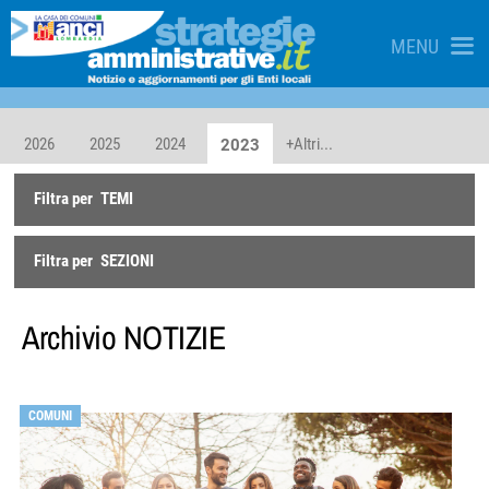
MENU
2026
2025
2024
+Altri...
2023
Filtra per
TEMI
Filtra per
SEZIONI
Archivio
NOTIZIE
COMUNI