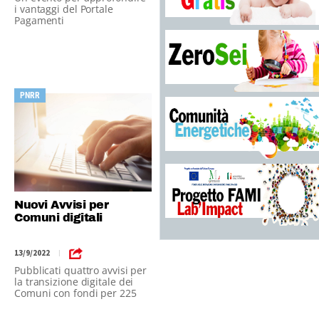
i vantaggi del Portale
Pagamenti
PNRR
Nuovi Avvisi per
Comuni digitali
13/9/2022
|
Pubblicati quattro avvisi per
la transizione digitale dei
Comuni con fondi per 225
milioni di euro