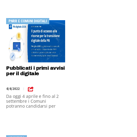
PNRR E COMUNI DIGITALI
Pubblicati i primi avvisi
per il digitale
4/4/2022
|
Da oggi 4 aprile e fino al 2
settembre i Comuni
potranno candidarsi per
identità digitale, PagoPA e
App IO