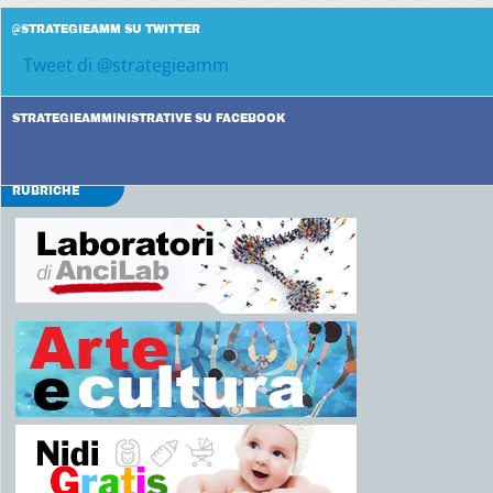
@STRATEGIEAMM SU TWITTER
Tweet di @strategieamm
STRATEGIEAMMINISTRATIVE SU FACEBOOK
RUBRICHE