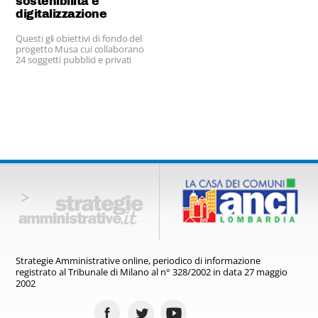
sostenibilità e
digitalizzazione
Questi gli obiettivi di fondo del
progetto Musa cui collaborano
24 soggetti pubblici e privati
Strategie Amministrative online,
periodico di informazione
registrato
al Tribunale di Milano al n° 328/2002
in data 27 maggio
2002