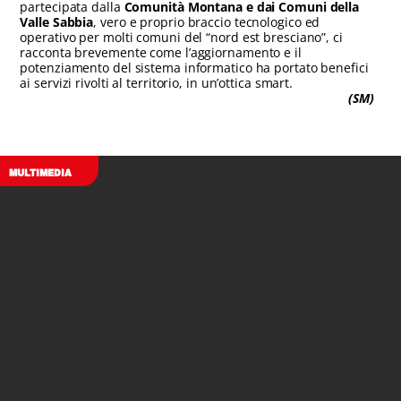
partecipata dalla
Comunità Montana e dai Comuni della
Valle Sabbia
, vero e proprio braccio tecnologico ed
operativo per molti comuni del “nord est bresciano”, ci
racconta brevemente come l’aggiornamento e il
potenziamento del sistema informatico ha portato benefici
ai servizi rivolti al territorio, in un’ottica smart.
(SM)
MULTIMEDIA