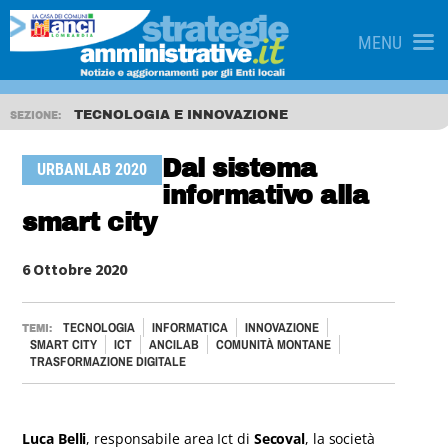
MENU
TECNOLOGIA E INNOVAZIONE
SEZIONE:
Dal sistema
URBANLAB 2020
informativo alla
smart city
6 Ottobre 2020
TECNOLOGIA
INFORMATICA
INNOVAZIONE
TEMI:
SMART CITY
ICT
ANCILAB
COMUNITÀ MONTANE
TRASFORMAZIONE DIGITALE
Luca Belli
, responsabile area Ict di
Secoval
, la società