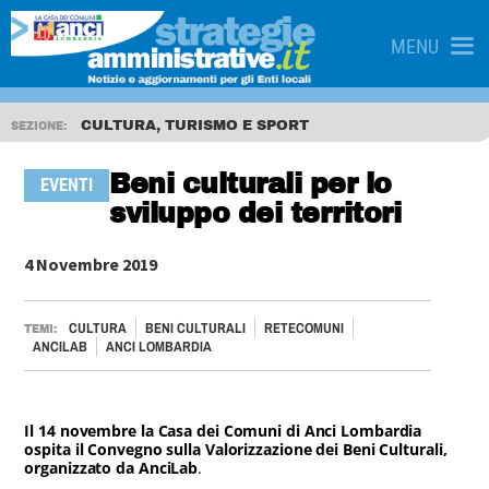
MENU
CULTURA, TURISMO E SPORT
SEZIONE:
Beni culturali per lo
EVENTI
sviluppo dei territori
4 Novembre 2019
CULTURA
BENI CULTURALI
RETECOMUNI
TEMI:
ANCILAB
ANCI LOMBARDIA
Il 14 novembre la Casa dei Comuni di Anci Lombardia
ospita il Convegno sulla Valorizzazione dei Beni Culturali,
organizzato da AnciLab
.