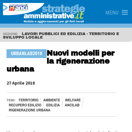
MENU
LAVORI PUBBLICI ED EDILIZIA - TERRITORIO E
SEZIONE:
SVILUPPO LOCALE
Nuovi modelli per
URBANLAB2018
la rigenerazione
urbana
27 Aprile 2018
TERRITORIO
AMBIENTE
WELFARE
TEMI:
RECUPERO EDILIZIO
EDILIZIA
ANCILAB
RIGENERAZIONE URBANA