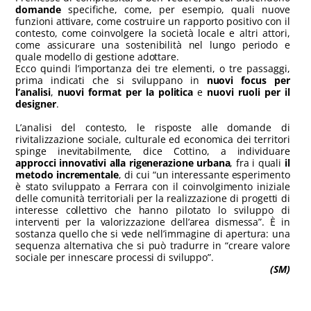
domande
specifiche, come, per esempio, quali nuove
funzioni attivare, come costruire un rapporto positivo con il
contesto, come coinvolgere la società locale e altri attori,
come assicurare una sostenibilità nel lungo periodo e
quale modello di gestione adottare.
Ecco quindi l’importanza dei tre elementi, o tre passaggi,
prima indicati che si sviluppano in
nuovi focus per
l’analisi
,
nuovi format per la politica
e
nuovi ruoli per il
designer
.
L’analisi del contesto, le risposte alle domande di
rivitalizzazione sociale, culturale ed economica dei territori
spinge inevitabilmente, dice Cottino, a individuare
approcci innovativi alla rigenerazione urbana
, fra i quali
il
metodo incrementale
, di cui “un interessante esperimento
è stato sviluppato a Ferrara con il coinvolgimento iniziale
delle comunità territoriali per la realizzazione di progetti di
interesse collettivo che hanno pilotato lo sviluppo di
interventi per la valorizzazione dell’area dismessa”. È in
sostanza quello che si vede nell’immagine di apertura: una
sequenza alternativa che si può tradurre in “creare valore
sociale per innescare processi di sviluppo”.
(SM)