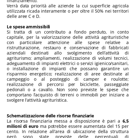
finanziamento.
Verrà data priorità alle aziende la cui superficie agricola
utilizzata ricada interamente o per oltre il 50% nei territori
delle aree C e D.
Le spese ammissibili
Si tratta di un contributo a fondo perduto, in conto
capitale, per la valorizzazione delle attività agrituristiche
con particolare attenzione alle spese relative a
ristrutturazione, restauro e conservazione di fabbricati
aziendali destinati allo svolgimento dell’attività di
agriturismo; ampliamenti, realizzazione di volumi tecnici,
adeguamento di impianti elettrici o servizi igienico/sanitari,
o installazione di impianti che possano garantire un
risparmio energetico; realizzazione di aree destinate al
campeggio o al posteggio di camper e roulotte;
realizzazione di percorsi per biciclette, passeggiate
pedonali o a cavallo. Non sono previste le spese che
comportano l’acquisto di terreni o immobili per iniziare a
svolgere l’attività agrituristica.
Schematizzazione delle risorse finanziarie
La risorsa finanziaria messa a disposizione è pari a
6,5
milioni di euro
ma potrebbe essere aumentata del 15 per
cento. In relazione all’area di ubicazione della struttura
però sono state previste delle percentuali di