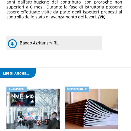
anni dall’attribuzione del contributo, con proroghe non
superiori a 6 mesi. Durante la fase di istruttoria possono
essere effettuate visite da parte degli ispettori preposti al
controllo dello stato di avanzamento dei lavori.
(VV)
Bando Agriturismi RL
LEGGI ANCHE...
TRASPORTI
OPPORTUNITA'