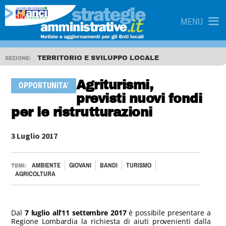
MENU
TERRITORIO E SVILUPPO LOCALE
SEZIONE:
Agriturismi,
OPPORTUNITA'
previsti nuovi fondi
per le ristrutturazioni
3 Luglio 2017
AMBIENTE
GIOVANI
BANDI
TURISMO
TEMI:
AGRICOLTURA
Dal
7 luglio all’11 settembre 2017
è possibile presentare a
Regione Lombardia la richiesta di aiuti provenienti dalla