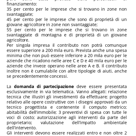
finanziamento:
35 per cento per le imprese che si trovano in zone non
svantaggiate;
45 per cento per le imprese che sono di proprietà di un
giovane agricoltore in zone non svantaggiate;
55 per cento per le imprese che si trovano in zone
svantaggiate di montagna e di proprietà di un giovane
agricoltore.
Per singola impresa il contributo non potrà comunque
essere superiore a 200 mila euro. Prevista anche una spesa
minima che non può essere inferiore a 20 mila euro per le
aziende che ricadono nelle aree C e D e 40 mila euro per le
aziende che invece operano nelle aree A e B. Il contributo
inoltre non è cumulabile con altre tipologie di aiuti, anche
se precedentemente concessi.
La
domanda di partecipazione
deve essere presentata
esclusivamente in via telematica. Vanno allegati: relazione
tecnica che illustri gli investimenti da effettuare; progetto
relativo alle opere costruttive con i disegni approvati da un
tecnico progettista e contenente il computo metrico;
abitabilità dell’immobile; 3 preventivi di spesa con tutte le
voci di costo; autorizzazione agli interventi da parte del
proprietario; valutazione dell’impatto ambientale
dell’intervento.
Gli interventi devono essere realizzati entro e non oltre 2