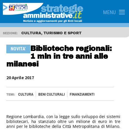
MENU
CULTURA, TURISMO E SPORT
SEZIONE:
Biblioteche regionali:
NOVITA'
1 mln in tre anni alle
milanesi
20 Aprile 2017
CULTURA
BENI CULTURALI
FINANZIAMENTI
TEMI:
Regione Lombardia, con la legge sullo sviluppo dei sistemi
bibliotecari, ha stanziato oltre un milione di euro in tre
anni per le biblioteche della Città Metropolitana di Milano.