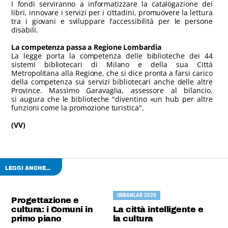
I fondi serviranno a informatizzare la catalogazione dei
libri, innovare i servizi per i cittadini, promuovere la lettura
tra i giovani e sviluppare l'accessibilità per le persone
disabili.
La competenza passa a Regione Lombardia
La legge porta la competenza delle biblioteche dei 44
sistemi bibliotecari di Milano e della sua Città
Metropolitana alla Regione, che si dice pronta a farsi carico
della competenza sui servizi bibliotecari anche delle altre
Province. Massimo Garavaglia, assessore al bilancio,
si augura che le biblioteche "diventino «un hub per altre
funzioni come la promozione turistica".
(VV)
LEGGI ANCHE...
URBANLAB 2020
Progettazione e
cultura: i Comuni in
La città intelligente e
primo piano
la cultura