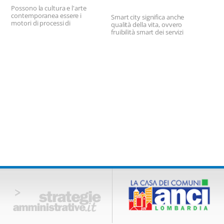
Possono la cultura e l'arte
contemporanea essere i
Smart city significa anche
motori di processi di
qualità della vita, ovvero
progettazione sociale?
fruibilità smart dei servizi
Strategie Amministrative
culturali
chiede ai lettori di segnalare le
loro iniziative