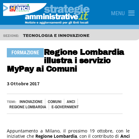
MENU
TECNOLOGIA E INNOVAZIONE
SEZIONE:
Regione Lombardia
FORMAZIONE
illustra i servizio
MyPay ai Comuni
3 Ottobre 2017
INNOVAZIONE
COMUNI
ANCI
TEMI:
REGIONE LOMBARDIA
E-GOVERNMENT
Appuntamento a Milano, il prossimo 19 ottobre, con le
iniziative che
Regione Lombardia
, con il contributo di
Anci