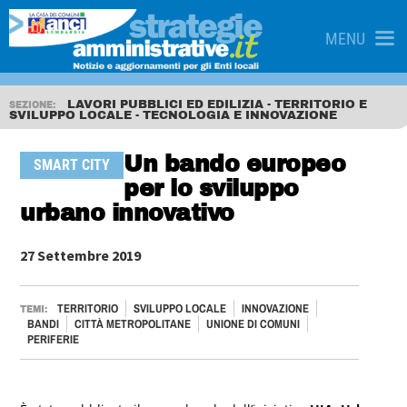
MENU
LAVORI PUBBLICI ED EDILIZIA - TERRITORIO E
SEZIONE:
SVILUPPO LOCALE - TECNOLOGIA E INNOVAZIONE
Un bando europeo
SMART CITY
per lo sviluppo
urbano innovativo
27 Settembre 2019
TERRITORIO
SVILUPPO LOCALE
INNOVAZIONE
TEMI:
BANDI
CITTÀ METROPOLITANE
UNIONE DI COMUNI
PERIFERIE