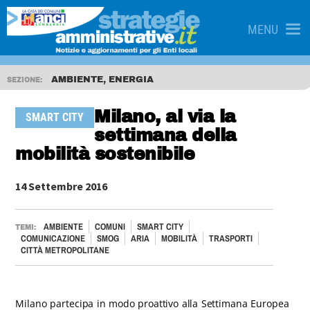
MENU
AMBIENTE, ENERGIA
SEZIONE:
Milano, al via la
SMART CITY
settimana della
mobilità sostenibile
14 Settembre 2016
AMBIENTE
COMUNI
SMART CITY
TEMI:
COMUNICAZIONE
SMOG
ARIA
MOBILITÀ
TRASPORTI
CITTÀ METROPOLITANE
Milano partecipa in modo proattivo alla Settimana Europea