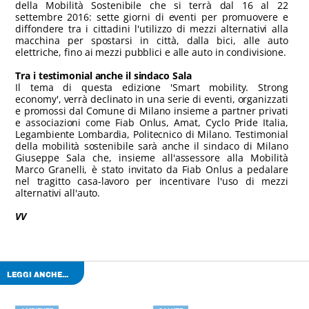
della Mobilità Sostenibile che si terrà dal 16 al 22
settembre 2016: sette giorni di eventi per promuovere e
diffondere tra i cittadini l'utilizzo di mezzi alternativi alla
macchina per spostarsi in città, dalla bici, alle auto
elettriche, fino ai mezzi pubblici e alle auto in condivisione.
Tra i testimonial anche il sindaco Sala
Il tema di questa edizione 'Smart mobility. Strong
economy', verrà declinato in una serie di eventi, organizzati
e promossi dal Comune di Milano insieme a partner privati
e associazioni come Fiab Onlus, Amat, Cyclo Pride Italia,
Legambiente Lombardia, Politecnico di Milano. Testimonial
della mobilità sostenibile sarà anche il sindaco di Milano
Giuseppe Sala che, insieme all'assessore alla Mobilità
Marco Granelli, è stato invitato da Fiab Onlus a pedalare
nel tragitto casa-lavoro per incentivare l'uso di mezzi
alternativi all'auto.
VV
LEGGI ANCHE...