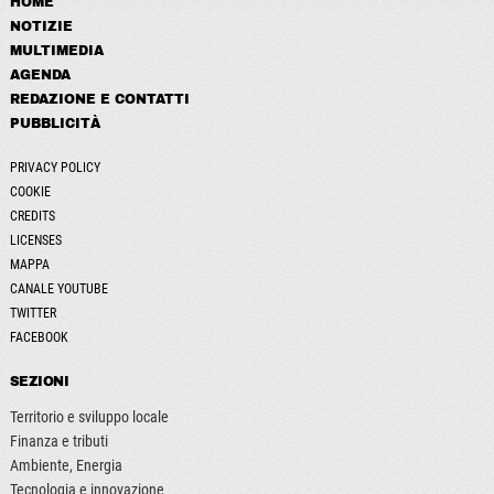
HOME
NOTIZIE
MULTIMEDIA
AGENDA
REDAZIONE E CONTATTI
PUBBLICITÀ
PRIVACY POLICY
COOKIE
CREDITS
LICENSES
MAPPA
CANALE YOUTUBE
TWITTER
FACEBOOK
SEZIONI
Territorio e sviluppo locale
Finanza e tributi
Ambiente, Energia
Tecnologia e innovazione