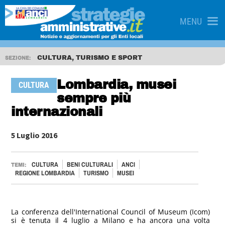
MENU
CULTURA, TURISMO E SPORT
SEZIONE:
Lombardia, musei
CULTURA
sempre più
internazionali
5 Luglio 2016
CULTURA
BENI CULTURALI
ANCI
TEMI:
REGIONE LOMBARDIA
TURISMO
MUSEI
La conferenza dell'International Council of Museum (Icom)
si è tenuta il 4 luglio a Milano e ha ancora una volta