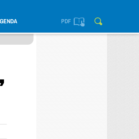
GENDA
PDF
,