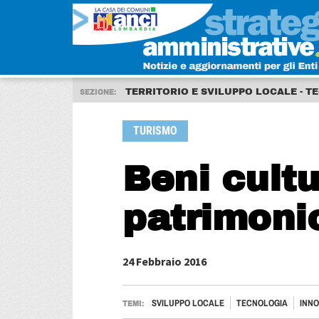
TERRITORIO E SVILUPPO LOCALE - T
SEZIONE:
TURISMO
Beni cultu
patrimonio
24 Febbraio 2016
SVILUPPO LOCALE
TECNOLOGIA
INNO
TEMI: