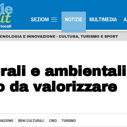
SEZIONI
NOTIZIE
MULTIMEDIA
A
ECNOLOGIA E INNOVAZIONE - CULTURA, TURISMO E SPORT
rali e ambientali
 da valorizzare
VAZIONE
BENI CULTURALI
CIBO
TURISMO