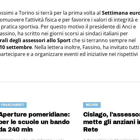
ssimi a Torino si terrà per la prima volta al
Settimana eur
omuovere l’attività fisica e per favorire i valori di integrità e
 pratica sportiva. Per questo motivo il presidente di Anci e
ssino, ha scritto nei giorni scorsi ai sindaci italiani per
rali degli assessori allo Sport
che si terranno sempre nel
10 settembre
. Nella lettera inoltre, Fassino, ha invitato tutti 
artecipare e a organizzare eventi ed iniziative nei rispettivi
FINANZIAMENTI
WELFARE
Aperture pomeridiane:
Cislago, l'assesso
per le scuole un bando
mette gli anziani i
da 240 mln
Rete