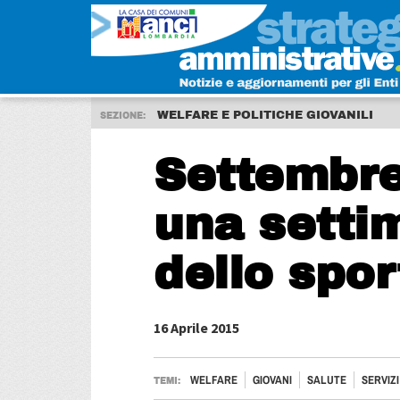
WELFARE E POLITICHE GIOVANILI
SEZIONE:
Settembre
una setti
dello spor
16 Aprile 2015
WELFARE
GIOVANI
SALUTE
SERVIZI
TEMI: