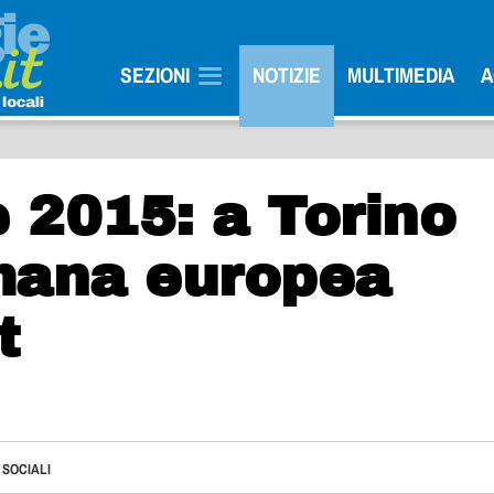
SEZIONI
NOTIZIE
MULTIMEDIA
A
 2015: a Torino
mana europea
t
 SOCIALI