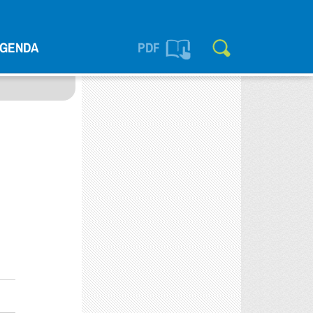
GENDA
PDF