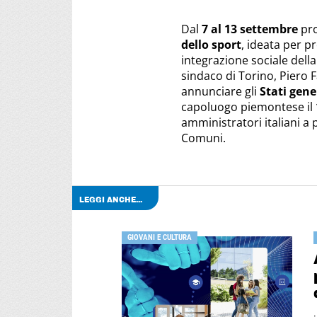
Dal
7 al 13 settembre
pro
dello sport
, ideata per pr
integrazione sociale della
sindaco di Torino, Piero Fa
annunciare gli
Stati gene
capoluogo piemontese il
amministratori italiani a p
Comuni.
LEGGI ANCHE...
GIOVANI E CULTURA