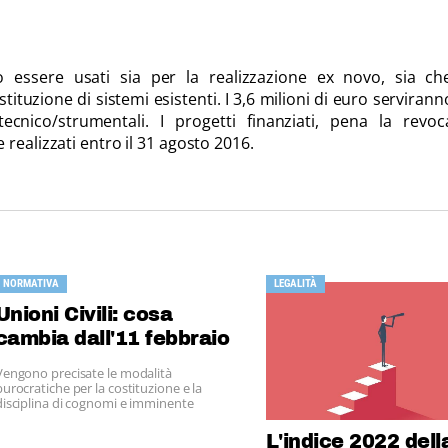
o essere usati sia per la realizzazione ex novo, sia ch
tituzione di sistemi esistenti. I 3,6 milioni di euro servirann
tecnico/strumentali. I progetti finanziati, pena la revo
realizzati entro il 31 agosto 2016.
NORMATIVA
LEGALITÀ
Unioni Civili: cosa
cambia dall'11 febbraio
Vengono precisate le modalità
burocratiche per la costituzione e la
disciplina di cognomi e imminente
pericolo di vita.
L'indice 2022 dell