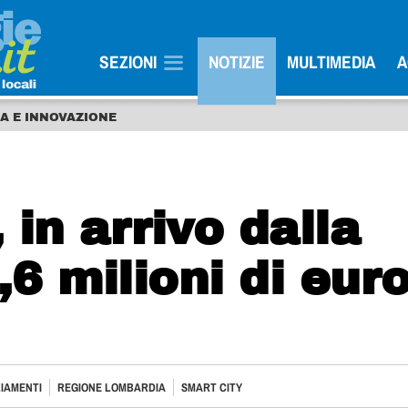
SEZIONI
NOTIZIE
MULTIMEDIA
A
IA E INNOVAZIONE
 in arrivo dalla
6 milioni di eur
IAMENTI
REGIONE LOMBARDIA
SMART CITY