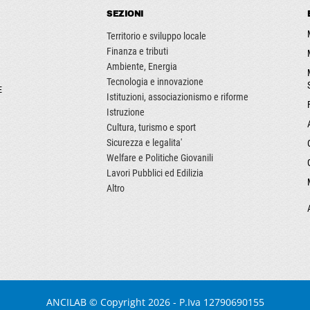
SEZIONI
Territorio e sviluppo locale
Finanza e tributi
Ambiente, Energia
Tecnologia e innovazione
E
Istituzioni, associazionismo e riforme
Istruzione
Cultura, turismo e sport
Sicurezza e legalita'
Welfare e Politiche Giovanili
Lavori Pubblici ed Edilizia
Altro
ANCILAB
© Copyright 2026 - P.Iva 12790690155