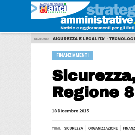
SICUREZZA E LEGALITA' - TECNOLOG
SEZIONE:
FINANZIAMENTI
Sicurezza,
Regione 8,
18 Dicembre 2015
SICUREZZA
ORGANIZZAZIONE
FINANZ
TEMI: