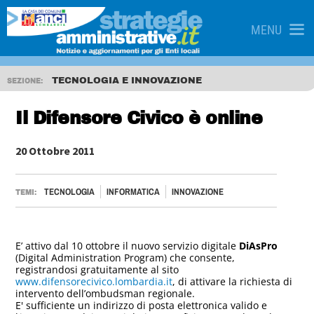
MENU
TECNOLOGIA E INNOVAZIONE
SEZIONE:
Il Difensore Civico è online
20 Ottobre 2011
TECNOLOGIA
INFORMATICA
INNOVAZIONE
TEMI:
E’ attivo dal 10 ottobre il nuovo servizio digitale
DiAsPro
(Digital Administration Program) che consente,
registrandosi gratuitamente al sito
www.difensorecivico.lombardia.it
, di attivare la richiesta di
intervento dell’ombudsman regionale.
E' sufficiente un indirizzo di posta elettronica valido e