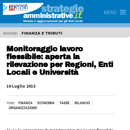
MENU
FINANZA E TRIBUTI
SEZIONE:
Monitoraggio lavoro
flessibile: aperta la
rilevazione per Regioni, Enti
Locali e Università
16 Luglio 2013
FINANZA
ECONOMIA
TASSE
BILANCIO
TEMI:
ORGANIZZAZIONE