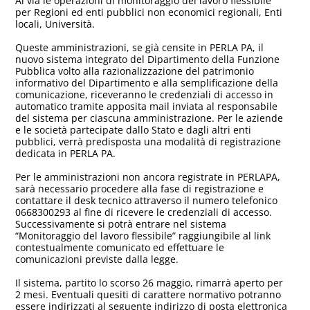
Al via le operazioni di monitoraggio del lavoro flessibile
per Regioni ed enti pubblici non economici regionali, Enti
locali, Università.
Queste amministrazioni, se già censite in PERLA PA, il
nuovo sistema integrato del Dipartimento della Funzione
Pubblica volto alla razionalizzazione del patrimonio
informativo del Dipartimento e alla semplificazione della
comunicazione, riceveranno le credenziali di accesso in
automatico tramite apposita mail inviata al responsabile
del sistema per ciascuna amministrazione. Per le aziende
e le società partecipate dallo Stato e dagli altri enti
pubblici, verrà predisposta una modalità di registrazione
dedicata in PERLA PA.
Per le amministrazioni non ancora registrate in PERLAPA,
sarà necessario procedere alla fase di registrazione e
contattare il desk tecnico attraverso il numero telefonico
0668300293 al fine di ricevere le credenziali di accesso.
Successivamente si potrà entrare nel sistema
“Monitoraggio del lavoro flessibile” raggiungibile al link
contestualmente comunicato ed effettuare le
comunicazioni previste dalla legge.
Il sistema, partito lo scorso 26 maggio, rimarrà aperto per
2 mesi. Eventuali quesiti di carattere normativo potranno
essere indirizzati al seguente indirizzo di posta elettronica