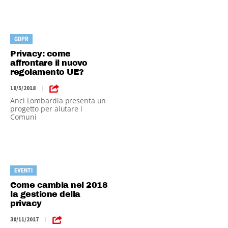
GDPR
Privacy: come
affrontare il nuovo
regolamento UE?
10/5/2018
|
Anci Lombardia presenta un
progetto per aiutare i
Comuni
EVENTI
Come cambia nel 2018
la gestione della
privacy
30/11/2017
|