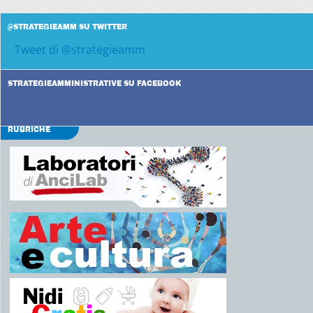
@STRATEGIEAMM SU TWITTER
Tweet di @strategieamm
STRATEGIEAMMINISTRATIVE SU FACEBOOK
RUBRICHE