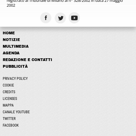
registrato
al Tribunale di Milano al n° 328/2002
in data 27 maggio
2002
HOME
NOTIZIE
MULTIMEDIA
AGENDA
REDAZIONE E CONTATTI
PUBBLICITÀ
PRIVACY POLICY
COOKIE
CREDITS
LICENSES
MAPPA
CANALE YOUTUBE
TWITTER
FACEBOOK