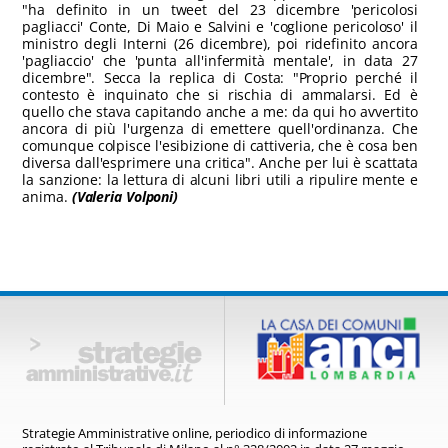
"ha definito in un tweet del 23 dicembre 'pericolosi
pagliacci' Conte, Di Maio e Salvini e 'coglione pericoloso' il
ministro degli Interni (26 dicembre), poi ridefinito ancora
'pagliaccio' che 'punta all'infermità mentale', in data 27
dicembre". Secca la replica di Costa: "Proprio perché il
contesto è inquinato che si rischia di ammalarsi. Ed è
quello che stava capitando anche a me: da qui ho avvertito
ancora di più l'urgenza di emettere quell'ordinanza. Che
comunque colpisce l'esibizione di cattiveria, che è cosa ben
diversa dall'esprimere una critica". Anche per lui è scattata
la sanzione: la lettura di alcuni libri utili a ripulire mente e
anima.
(Valeria Volponi)
Strategie Amministrative online,
periodico di informazione