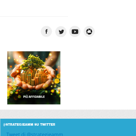
@STRATEGIEAMM SU TWITTER
Tweet di @strategieamm