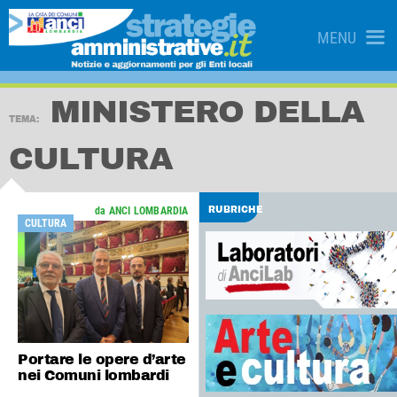
MENU
MINISTERO DELLA
TEMA:
CULTURA
da ANCI LOMBARDIA
RUBRICHE
CULTURA
Portare le opere d’arte
nei Comuni lombardi