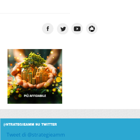
@STRATEGIEAMM SU TWITTER
Tweet di @strategieamm