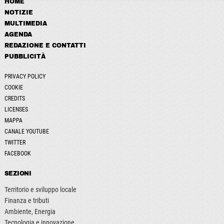
HOME
NOTIZIE
MULTIMEDIA
AGENDA
REDAZIONE E CONTATTI
PUBBLICITÀ
PRIVACY POLICY
COOKIE
CREDITS
LICENSES
MAPPA
CANALE YOUTUBE
TWITTER
FACEBOOK
SEZIONI
Territorio e sviluppo locale
Finanza e tributi
Ambiente, Energia
Tecnologia e innovazione