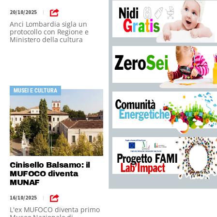
20/10/2025
|
Anci Lombardia sigla un
protocollo con Regione e
Ministero della cultura
MUSEI E CULTURA
Cinisello Balsamo: il
MUFOCO diventa
MUNAF
16/10/2025
|
L'ex MUFOCO diventa primo