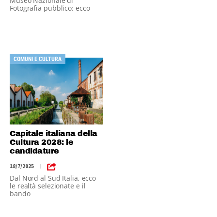
Museo Nazionale di
Fotografia pubblico: ecco
cosa cambia
COMUNI E CULTURA
Capitale italiana della
Cultura 2028: le
candidature
18/7/2025
|
Dal Nord al Sud Italia, ecco
le realtà selezionate e il
bando